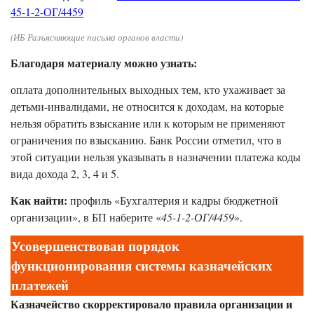
45-1-2-ОГ/4459
(ИБ Разъясняющие письма органов власти)
Благодаря материалу можно узнать:
оплата дополнительных выходных тем, кто ухаживает за
детьми-инвалидами, не относится к доходам, на которые
нельзя обратить взыскание или к которым не применяют
ограничения по взысканию. Банк России отметил, что в
этой ситуации нельзя указывать в назначении платежа коды
вида дохода 2, 3, 4 и 5.
Как найти:
профиль «Бухгалтерия и кадры бюджетной
организации», в БП наберите «
45-1-2-ОГ/4459
».
Усовершенствован порядок
функционирования системы казначейских
платежей
Казначейство скорректировало правила организации и