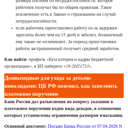
размера пособия по нетрудоспособности, которое
работник получал бы по общим правилам. Такое
исключение есть в Законе о страховании на случай
нетрудоспособности;
если работник приостановил работу из-за задержки
зарплаты более чем на 15 дней и заболел, больничный
ему также не оплачивают. За период приостановки
работы застрахованный получает средний заработок.
Как найти:
профиль «Бухгалтерия и кадры бюджетной
организации», в БП наберите «
19-20/21723
».
Допвыходные для ухода за детьми-
инвалидами: ЦБ РФ пояснил, как заполнить
платежное поручение
Банк России дал разъяснения по вопросу указания в
платежном поручении кодов вида доходов, в отношении
которых установлены ограничения размеров взыскания.
Основной документ:
Письмо Банка России от 07.04.2026 N