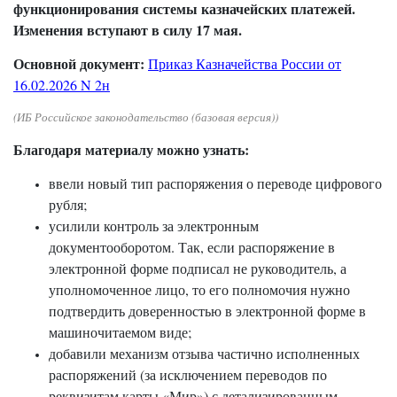
функционирования системы казначейских платежей.
Изменения вступают в силу 17 мая.
Основной документ:
Приказ Казначейства России от
16.02.2026 N 2н
(ИБ Российское законодательство (базовая версия))
Благодаря материалу можно узнать:
ввели новый тип распоряжения о переводе цифрового
рубля;
усилили контроль за электронным
документооборотом. Так, если распоряжение в
электронной форме подписал не руководитель, а
уполномоченное лицо, то его полномочия нужно
подтвердить доверенностью в электронной форме в
машиночитаемом виде;
добавили механизм отзыва частично исполненных
распоряжений (за исключением переводов по
реквизитам карты «Мир») с детализированным