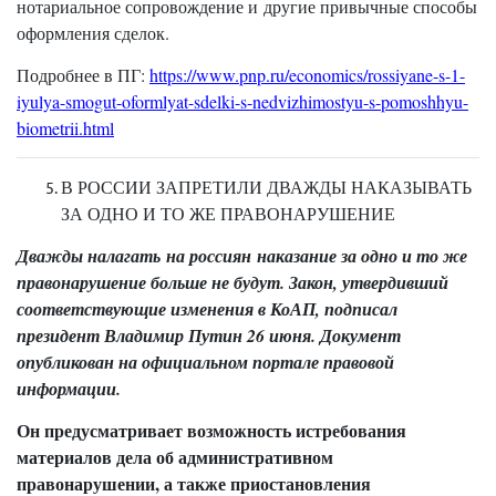
нотариальное сопровождение и другие привычные способы
оформления сделок.
Подробнее в ПГ:
https://www.pnp.ru/economics/rossiyane-s-1-
iyulya-smogut-oformlyat-sdelki-s-nedvizhimostyu-s-pomoshhyu-
biometrii.html
В РОССИИ ЗАПРЕТИЛИ ДВАЖДЫ НАКАЗЫВАТЬ
ЗА ОДНО И ТО ЖЕ ПРАВОНАРУШЕНИЕ
Дважды налагать на россиян наказание за одно и то же
правонарушение больше не будут. Закон, утвердивший
соответствующие изменения в КоАП, подписал
президент Владимир Путин 26 июня. Документ
опубликован на официальном портале правовой
информации.
Он предусматривает возможность истребования
материалов дела об административном
правонарушении, а также приостановления