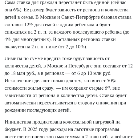
Сама ставка для граждан перестанет быть единой (сейчас
она 6%). Ее размер будет зависеть от региона и количества
детей в семье. В Москве и Санкт-Петербурге базовая ставка
составит 12% для семей с одним ребенком и будет
снижаться на 2 п. п. за каждого последующего ребенка (до
4% для многодетных). В остальных регионах ставки
окажутся на 2 п. п. ниже (от 2 до 10%).
Лимиты по сумме кредита тоже будут зависеть от
количества детей, в Москве и Петербурге они составят от 12
до 18 млн руб., а в регионах — от 6 до 10 млн руб.
Исключение сделают только для тех, кто внесет 50%
стоимости жилья сразу, — им сохранят старые 6% вне
зависимости от региона и количества детей. Ставка будет
автоматически пересчитываться в сторону снижения при
рождении последующих детей.
Инициатива продиктована колоссальной нагрузкой на
бюджет. В 2025 году расходы на льготные программы
достигли исторического максимума в 2 трлн руб., а дефицит