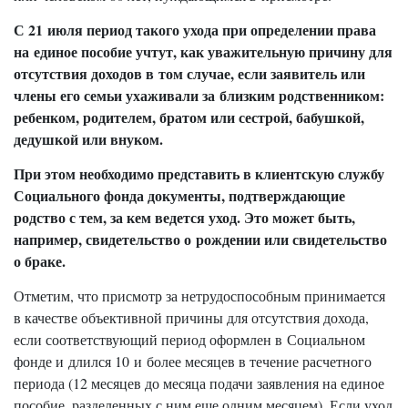
С 21 июля период такого ухода при определении права
на единое пособие учтут, как уважительную причину для
отсутствия доходов в том случае, если заявитель или
члены его семьи ухаживали за близким родственником:
ребенком, родителем, братом или сестрой, бабушкой,
дедушкой или внуком.
При этом необходимо представить в клиентскую службу
Социального фонда документы, подтверждающие
родство с тем, за кем ведется уход. Это может быть,
например, свидетельство о рождении или свидетельство
о браке.
Отметим, что присмотр за нетрудоспособным принимается
в качестве объективной причины для отсутствия дохода,
если соответствующий период оформлен в Социальном
фонде и длился 10 и более месяцев в течение расчетного
периода (12 месяцев до месяца подачи заявления на единое
пособие, разделенных с ним еще одним месяцем). Если уход