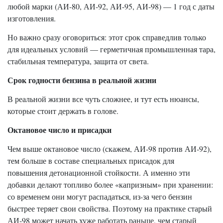
любой марки (АИ-80, АИ-92, АИ-95, АИ-98) — 1 год с даты
изготовления.
Но важно сразу оговориться: этот срок справедлив только
для идеальных условий — герметичная промышленная тара,
стабильная температура, защита от света.
Срок годности бензина в реальной жизни
В реальной жизни все чуть сложнее, и тут есть нюансы,
которые стоит держать в голове.
Октановое число и присадки
Чем выше октановое число (скажем, АИ-98 против АИ-92),
тем больше в составе специальных присадок для
повышения детонационной стойкости. А именно эти
добавки делают топливо более «капризным» при хранении:
со временем они могут распадаться, из-за чего бензин
быстрее теряет свои свойства. Поэтому на практике старый
АИ-98 может начать хуже работать раньше, чем старый