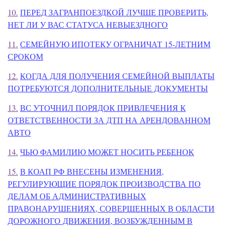
10.
ПЕРЕД ЗАГРАНПОЕЗДКОЙ ЛУЧШЕ ПРОВЕРИТЬ,
НЕТ ЛИ У ВАС СТАТУСА НЕВЫЕЗДНОГО
11.
СЕМЕЙНУЮ ИПОТЕКУ ОГРАНИЧАТ 15-ЛЕТНИМ
СРОКОМ
12.
КОГДА ДЛЯ ПОЛУЧЕНИЯ СЕМЕЙНОЙ ВЫПЛАТЫ
ПОТРЕБУЮТСЯ ДОПОЛНИТЕЛЬНЫЕ ДОКУМЕНТЫ
13.
ВС УТОЧНИЛ ПОРЯДОК ПРИВЛЕЧЕНИЯ К
ОТВЕТСТВЕННОСТИ ЗА ДТП НА АРЕНДОВАННОМ
АВТО
14.
ЧЬЮ ФАМИЛИЮ МОЖЕТ НОСИТЬ РЕБЕНОК
15.
В КОАП РФ ВНЕСЕНЫ ИЗМЕНЕНИЯ,
РЕГУЛИРУЮЩИЕ ПОРЯДОК ПРОИЗВОДСТВА ПО
ДЕЛАМ ОБ АДМИНИСТРАТИВНЫХ
ПРАВОНАРУШЕНИЯХ, СОВЕРШЕННЫХ В ОБЛАСТИ
ДОРОЖНОГО ДВИЖЕНИЯ, ВОЗБУЖДЕННЫМ В