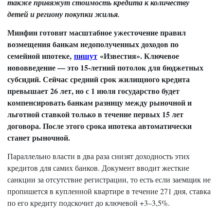
также привяжут стоимость кредита к количеству
детей и региону покупки жилья.
Минфин готовит масштабное ужесточение правил
возмещения банкам недополученных доходов по
семейной ипотеке,
пишут
«Известия». Ключевое
нововведение — это 15-летний потолок для бюджетных
субсидий. Сейчас средний срок жилищного кредита
превышает 26 лет, но с 1 июля государство будет
компенсировать банкам разницу между рыночной и
льготной ставкой только в течение первых 15 лет
договора. После этого срока ипотека автоматически
станет рыночной.
Параллельно власти в два раза снизят доходность этих
кредитов для самих банков. Документ вводит жесткие
санкции за отсутствие регистрации, то есть если заемщик не
пропишется в купленной квартире в течение 271 дня, ставка
по его кредиту подскочит до ключевой +3–3,5%.