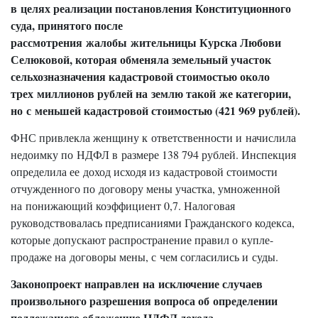
в целях реализации постановления Конституционного
суда, принятого после
рассмотрения жалобы жительницы Курска Любови
Селюковой, которая обменяла земельный участок
сельхозназначения кадастровой стоимостью около
трех миллионов рублей на землю такой же категории,
но с меньшей кадастровой стоимостью (421 969 рублей).
ФНС привлекла женщину к ответственности и начислила
недоимку по НДФЛ в размере 138 794 рублей. Инспекция
определила ее доход исходя из кадастровой стоимости
отчужденного по договору мены участка, умноженной
на понижающий коэффициент 0,7. Налоговая
руководствовалась предписаниями Гражданского кодекса,
которые допускают распространение правил о купле-
продаже на договоры мены, с чем согласились и суды.
Законопроект направлен на исключение случаев
произвольного разрешения вопроса об определении
подлежащего обложению НДФЛ дохода