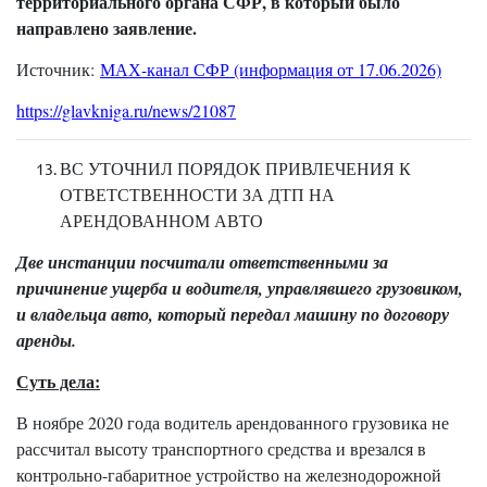
территориального органа СФР, в который было
направлено заявление.
Источник:
МАХ-канал СФР (информация от 17.06.2026)
https://glavkniga.ru/news/21087
ВС УТОЧНИЛ ПОРЯДОК ПРИВЛЕЧЕНИЯ К
ОТВЕТСТВЕННОСТИ ЗА ДТП НА
АРЕНДОВАННОМ АВТО
Две инстанции посчитали ответственными за
причинение ущерба и водителя, управлявшего грузовиком,
и владельца авто, который передал машину по договору
аренды.
Суть дела:
В ноябре 2020 года водитель арендованного грузовика не
рассчитал высоту транспортного средства и врезался в
контрольно-габаритное устройство на железнодорожной