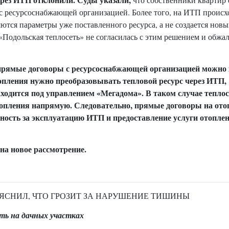
с ресурсоснабжающей организацией. Более того, на ИТП происх
ются параметры уже поставленного ресурса, а не создается новы
«Подольская теплосеть» не согласилась с этим решением и обжа
прямые договоры с ресурсоснабжающей организацией можно 
топления нужно преобразовывать тепловой ресурс через ИТП,
ходится под управлением «Мегадома». В таком случае теплос
топления напрямую. Следовательно, прямые договоры на ото
нность за эксплуатацию ИТП и предоставление услуги отопле
на новое рассмотрение.
ЪЯСНИЛ, ЧТО ГРОЗИТ ЗА НАРУШЕНИЕ ТИШИНЫ
ть на дачных участках