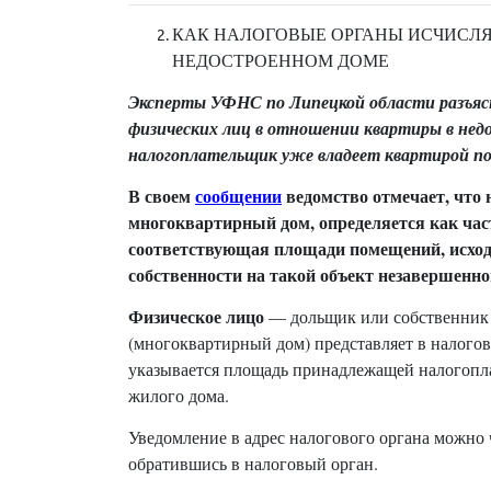
КАК НАЛОГОВЫЕ ОРГАНЫ ИСЧИСЛ
НЕДОСТРОЕННОМ ДОМЕ
Эксперты УФНС по Липецкой области разъясн
физических лиц в отношении квартиры в недос
налогоплательщик уже владеет квартирой п
В своем
сообщении
ведомство отмечает, что н
многоквартирный дом, определяется как час
соответствующая площади помещений, исходя
собственности на такой объект незавершенно
Физическое лицо
— дольщик или собственник д
(многоквартирный дом) представляет в налого
указывается площадь принадлежащей налогопл
жилого дома.
Уведомление в адрес налогового органа можн
обратившись в налоговый орган.