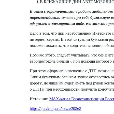
В БЛИЖАЙШИЕ ДНИ АВТОМОБИЛИСТ
В связи с ограничениями в работе мобильного
порекомендовали иметь при себе бумажную в
оформлен в электронном виде, его можно про
Дело в том, что при неработающем Интернете 
интернет-сервис. В этой ситуации бумажная р
поможет доказать, что водитель исполнил обяз
Помимо этого, следует учитывать, что без Инт
европротокола онлайн», при помощи которого
При этом оформить извещение о ДТП можно на 
Таким бумажным бланком лучше обзавестись зар
дорогу, не лишним будет иметь под рукой кон
о ДТП и при необходимости получить консульт
Источник:
МАХ-канал Госавтоинспекции Росси
https://glavkniga.ru/news/20868