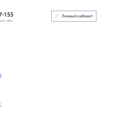
7-155
Личный кабинет
ный офис
О
Е