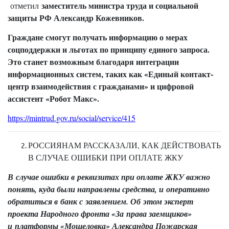
заместитель министра труда и социальной
отметил
защиты РФ Александр Кожевников.
Граждане смогут получать информацию о мерах
соцподдержки и льготах по принципу единого запроса.
Это станет возможным благодаря интеграции
информационных систем, таких как «Единый контакт-
центр взаимодействия с гражданами» и цифровой
ассистент «Робот Макс».
https://mintrud.gov.ru/social/service/415
РОССИЯНАМ РАССКАЗАЛИ, КАК ДЕЙСТВОВАТЬ
В СЛУЧАЕ ОШИБКИ ПРИ ОПЛАТЕ ЖКУ
В случае ошибки в реквизитах при оплате ЖКУ важно
понять, куда были направлены средства, и оперативно
обратиться в банк с заявлением. Об этом эксперт
проекта Народного фронта «За права заемщиков»
и платформы «Мошеловка» Александра Пожарская