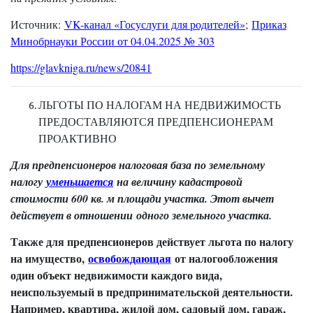
Источник:
VK-канал «Госуслуги для родителей»
;
Приказ
Минобрнауки России от 04.04.2025 № 303
https://glavkniga.ru/news/20841
ЛЬГОТЫ ПО НАЛОГАМ НА НЕДВИЖИМОСТЬ
ПРЕДОСТАВЛЯЮТСЯ ПРЕДПЕНСИОНЕРАМ
ПРОАКТИВНО
Для предпенсионеров налоговая база по земельному
налогу
уменьшается
на величину кадастровой
стоимости 600 кв. м площади участка. Этот вычет
действует в отношении одного земельного участка.
Также для предпенсионеров действует льгота по налогу
на имущество,
освобождающая
от налогообложения
один объект недвижимости каждого вида,
неиспользуемый в предпринимательской деятельности.
Например, квартира, жилой дом, садовый дом, гараж,