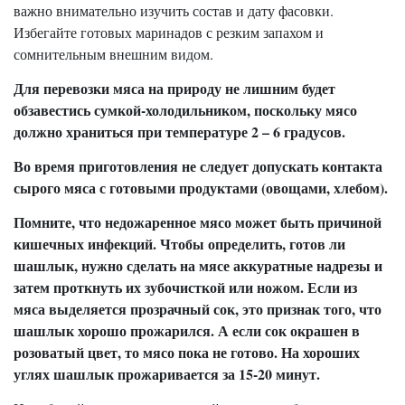
важно внимательно изучить состав и дату фасовки.
Избегайте готовых маринадов с резким запахом и
сомнительным внешним видом.
Для перевозки мяса на природу не лишним будет
обзавестись сумкой-холодильником, поскольку мясо
должно храниться при температуре 2 – 6 градусов.
Во время приготовления не следует допускать контакта
сырого мяса с готовыми продуктами (овощами, хлебом).
Помните, что недожаренное мясо может быть причиной
кишечных инфекций. Чтобы определить, готов ли
шашлык, нужно сделать на мясе аккуратные надрезы и
затем проткнуть их зубочисткой или ножом. Если из
мяса выделяется прозрачный сок, это признак того, что
шашлык хорошо прожарился. А если сок окрашен в
розоватый цвет, то мясо пока не готово. На хороших
углях шашлык прожаривается за 15-20 минут.