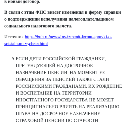
в новый договор.
В связи с этим ФНС внесет изменения в форму справки
о подтверждении неполучения налогоплательщиком
социального налогового вычета.
Источник
https://buh.ru/news/fns-izmenit-formu-spravki-o-
sotsialnom-vychete.html
ЕСЛИ ДЕТИ РОССИЙСКОЙ ГРАЖДАНКИ,
ПРЕТЕНДУЮЩЕЙ НА ДОСРОЧНОЕ
НАЗНАЧЕНИЕ ПЕНСИИ, НА МОМЕНТ ЕЕ
ОБРАЩЕНИЯ ЗА ПЕНСИЕЙ ТАКЖЕ СТАЛИ
РОССИЙСКИМИ ГРАЖДАНАМИ, ИХ РОЖДЕНИЕ
И ВОСПИТАНИЕ НА ТЕРРИТОРИИ
ИНОСТРАННОГО ГОСУДАРСТВА НЕ МОЖЕТ
ПРИНЦИПИАЛЬНО ВЛИЯТЬ НА РЕАЛИЗАЦИЮ
ПРАВА НА ДОСРОЧНОЕ НАЗНАЧЕНИЕ
СТРАХОВОЙ ПЕНСИИ ПО СТАРОСТИ