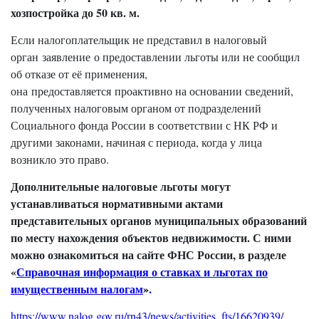
хозпостройка до 50 кв. м.
Если налогоплательщик не представил в налоговый
орган заявление о предоставлении льготы или не сообщил
об отказе от её применения,
она предоставляется проактивно на основании сведений,
полученных налоговым органом от подразделений
Социального фонда России в соответствии с НК РФ и
другими законами, начиная с периода, когда у лица
возникло это право.
Дополнительные налоговые льготы могут
устанавливаться нормативными актами
представительных органов муниципальных образований
по месту нахождения объектов недвижимости. С ними
можно ознакомиться на сайте ФНС России, в разделе
«
Справочная информация о ставках и льготах по
имущественным налогам
»
.
https://www.nalog.gov.ru/rn43/news/activities_fts/16620939/