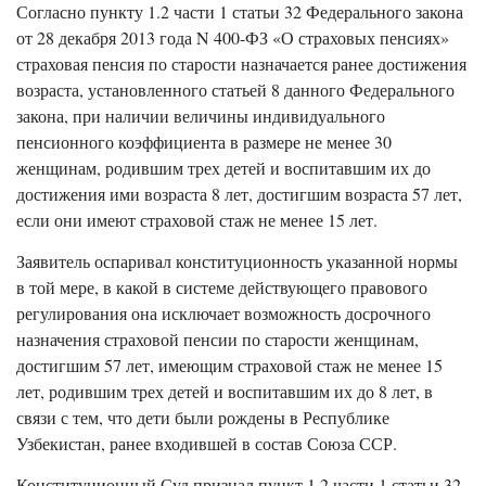
Согласно пункту 1.2 части 1 статьи 32 Федерального закона
от 28 декабря 2013 года N 400-ФЗ «О страховых пенсиях»
страховая пенсия по старости назначается ранее достижения
возраста, установленного статьей 8 данного Федерального
закона, при наличии величины индивидуального
пенсионного коэффициента в размере не менее 30
женщинам, родившим трех детей и воспитавшим их до
достижения ими возраста 8 лет, достигшим возраста 57 лет,
если они имеют страховой стаж не менее 15 лет.
Заявитель оспаривал конституционность указанной нормы
в той мере, в какой в системе действующего правового
регулирования она исключает возможность досрочного
назначения страховой пенсии по старости женщинам,
достигшим 57 лет, имеющим страховой стаж не менее 15
лет, родившим трех детей и воспитавшим их до 8 лет, в
связи с тем, что дети были рождены в Республике
Узбекистан, ранее входившей в состав Союза ССР.
Конституционный Суд признал пункт 1.2 части 1 статьи 32