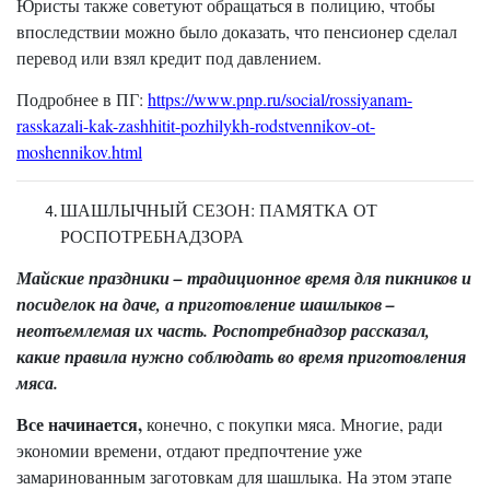
Юристы также советуют обращаться в полицию, чтобы
впоследствии можно было доказать, что пенсионер сделал
перевод или взял кредит под давлением.
Подробнее в ПГ:
https://www.pnp.ru/social/rossiyanam-
rasskazali-kak-zashhitit-pozhilykh-rodstvennikov-ot-
moshennikov.html
ШАШЛЫЧНЫЙ СЕЗОН: ПАМЯТКА ОТ
РОСПОТРЕБНАДЗОРА
Майские праздники – традиционное время для пикников и
посиделок на даче, а приготовление шашлыков –
неотъемлемая их часть. Роспотребнадзор рассказал,
какие правила нужно соблюдать во время приготовления
мяса.
Все начинается,
конечно, с покупки мяса. Многие, ради
экономии времени, отдают предпочтение уже
замаринованным заготовкам для шашлыка. На этом этапе