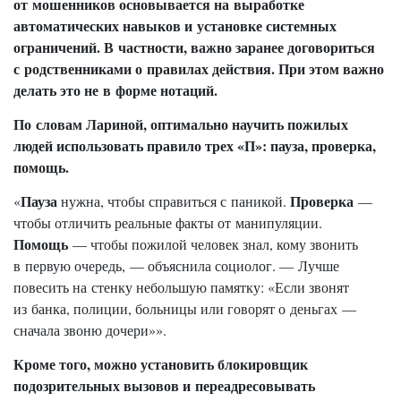
от мошенников основывается на выработке
автоматических навыков и установке системных
ограничений. В частности, важно заранее договориться
с родственниками о правилах действия. При этом важно
делать это не в форме нотаций.
По словам Лариной, оптимально научить пожилых
людей использовать правило трех «П»: пауза, проверка,
помощь.
Пауза
Проверка
«
нужна, чтобы справиться с паникой.
—
чтобы отличить реальные факты от манипуляции.
Помощь
— чтобы пожилой человек знал, кому звонить
в первую очередь, — объяснила социолог. — Лучше
повесить на стенку небольшую памятку: «Если звонят
из банка, полиции, больницы или говорят о деньгах —
сначала звоню дочери»».
Кроме того, можно установить блокировщик
подозрительных вызовов и переадресовывать