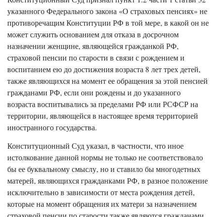
указанного Федерального закона «О страховых пенсиях» не
противоречащим Конституции РФ в той мере, в какой он не
может служить основанием для отказа в досрочном
назначении женщине, являющейся гражданкой РФ,
страховой пенсии по старости в связи с рождением и
воспитанием ею до достижения возраста 8 лет трех детей,
также являющихся на момент ее обращения за этой пенсией
гражданами РФ, если они рождены и до указанного
возраста воспитывались за пределами РФ или РСФСР на
территории, являющейся в настоящее время территорией
иностранного государства.
Конституционный Суд указал, в частности, что иное
истолкование данной нормы не только не соответствовало
бы ее буквальному смыслу, но и ставило бы многодетных
матерей, являющихся гражданками РФ, в разное положение
исключительно в зависимости от места рождения детей,
которые на момент обращения их матери за назначением
страховой пенсии по старости также являются гражданами