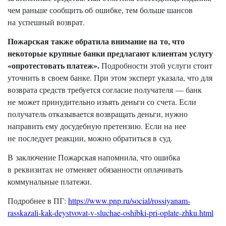
чем раньше сообщить об ошибке, тем больше шансов
на успешный возврат.
Пожарская также обратила внимание на то, что
некоторые крупные банки предлагают клиентам услугу
«опротестовать платеж».
Подробности этой услуги стоит
уточнить в своем банке. При этом эксперт указала, что для
возврата средств требуется согласие получателя — банк
не может принудительно изъять деньги со счета. Если
получатель отказывается возвращать деньги, нужно
направить ему досудебную претензию. Если на нее
не последует реакции, можно обратиться в суд.
В заключение Пожарская напомнила, что ошибка
в реквизитах не отменяет обязанности оплачивать
коммунальные платежи.
Подробнее в ПГ:
https://www.pnp.ru/social/rossiyanam-
rasskazali-kak-deystvovat-v-sluchae-oshibki-pri-oplate-zhku.html