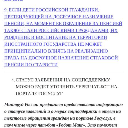
9.
ЕСЛИ ДЕТИ РОССИЙСКОЙ ГРАЖДАНКИ,
ПРЕТЕНДУЮЩЕЙ НА ДОСРОЧНОЕ НАЗНАЧЕНИЕ
ПЕНСИИ, НА МОМЕНТ ЕЕ ОБРАЩЕНИЯ ЗА ПЕНСИЕЙ
ТАКЖЕ СТАЛИ РОССИЙСКИМИ ГРАЖДАНАМИ, ИХ
РОЖДЕНИЕ И ВОСПИТАНИЕ НА ТЕРРИТОРИИ
ИНОСТРАННОГО ГОСУДАРСТВА НЕ МОЖЕТ
ПРИНЦИПИАЛЬНО ВЛИЯТЬ НА РЕАЛИЗАЦИЮ
ПРАВА НА ДОСРОЧНОЕ НАЗНАЧЕНИЕ СТРАХОВОЙ
ПЕНСИИ ПО СТАРОСТИ
СТАТУС ЗАЯВЛЕНИЯ НА СОЦПОДДЕРЖКУ
МОЖНО БУДЕТ УТОЧНИТЬ ЧЕРЕЗ ЧАТ-БОТ НА
ПОРТАЛЕ ГОСУСЛУГ
Минтруд России предлагает предоставлять информацию
о статусе заявлений и о мерах соцподдержки в ответ на
текстовые обращения граждан на портале Госуслуг, в
том числе через чат‑бот «Робот Макс». Это поможет