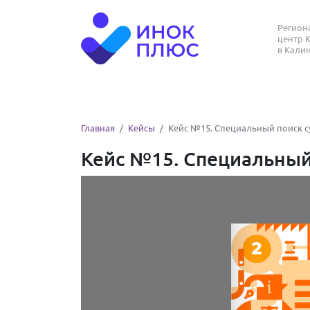
Регио
центр 
в Кали
Главная
Кейсы
Кейс №15. Специальный поиск с
Кейс №15. Специальный