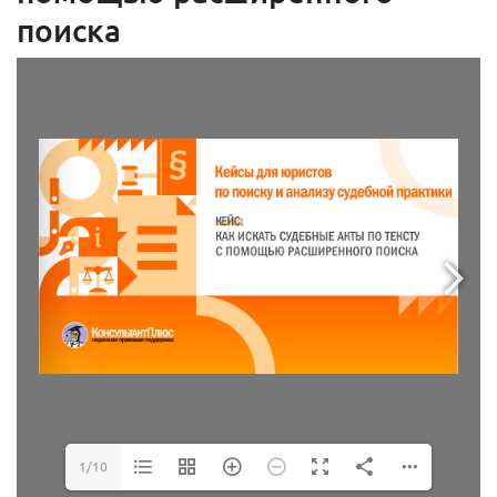
поиска
1/10