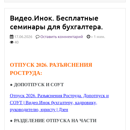
Видео.Инок. Бесплатные
семинары для бухгалтера.
17.06.2026
Оставить комментарий
< 1 мин.
40
ОТПУСК 2026. РАЗЪЯСНЕНИЯ
РОСТРУДА:
●
ДОПОТПУСК И СОУТ
Отпуск 2026. Разъяснения Роструда. Допотпуск и
СОУТ | Видео.Инок бухгалтеру, кадровику,
руководителю, юристу | Дзен
● РАЗДЕЛЕНИЕ ОТПУСКА НА ЧАСТИ