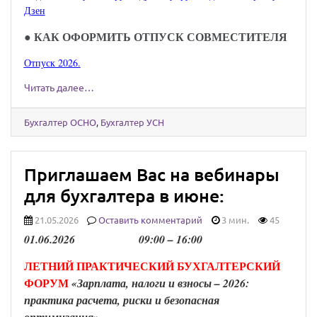
Дзен
●
КАК ОФОРМИТЬ ОТПУСК СОВМЕСТИТЕЛЯ
Отпуск 2026.
Читать далее…
Бухгалтер ОСНО
,
Бухгалтер УСН
Приглашаем Вас на вебинары
для бухгалтера в июне:
21.05.2026
Оставить комментарий
3 мин.
45
0
1
.
0
6
.202
6
0
9
:00 –
16
:00
ЛЕТНИЙ ПРАКТИЧЕСКИЙ БУХГАЛТЕРСКИЙ
ФОРУМ
«Зарплата, налоги и взносы – 2026:
практика расчета, риски и безопасная