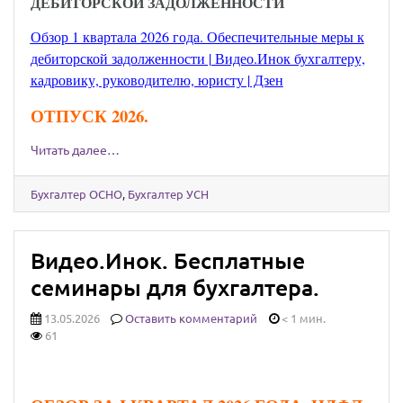
ДЕБИТОРСКОЙ ЗАДОЛЖЕННОСТИ
Обзор 1 квартала 2026 года. Обеспечительные меры к
дебиторской задолженности | Видео.Инок бухгалтеру,
кадровику, руководителю, юристу | Дзен
ОТПУСК 2026.
Читать далее…
Бухгалтер ОСНО
,
Бухгалтер УСН
Видео.Инок. Бесплатные
семинары для бухгалтера.
13.05.2026
Оставить комментарий
< 1 мин.
61