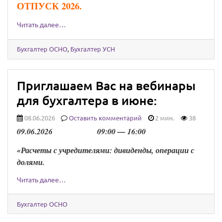
ОТПУСК 2026.
Читать далее…
Бухгалтер ОСНО
,
Бухгалтер УСН
Приглашаем Вас на вебинары
для бухгалтера в июне:
08.06.2026
Оставить комментарий
2 мин.
38
0
9
.
0
6
.202
6
0
9
:00 —
16
:00
«Расчеты с учредителями: дивиденды, операции с
долями.
Читать далее…
Бухгалтер ОСНО