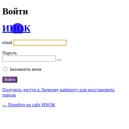
Войти
ИНОК
email
Пароль
Запомнить меня
Получить доступ к Личному кабинету или восстановить
пароль
← Перейти на сайт ИНОК