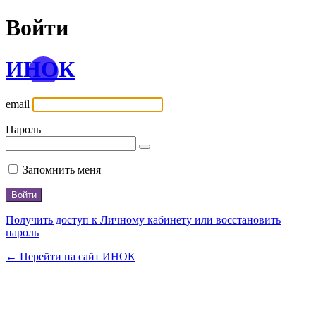
Войти
ИНОК
email
Пароль
Запомнить меня
Получить доступ к Личному кабинету или восстановить
пароль
← Перейти на сайт ИНОК