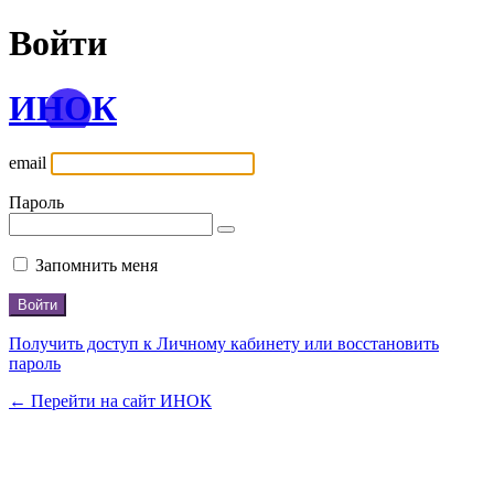
Войти
ИНОК
email
Пароль
Запомнить меня
Получить доступ к Личному кабинету или восстановить
пароль
← Перейти на сайт ИНОК