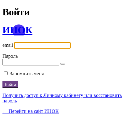
Войти
ИНОК
email
Пароль
Запомнить меня
Получить доступ к Личному кабинету или восстановить
пароль
← Перейти на сайт ИНОК