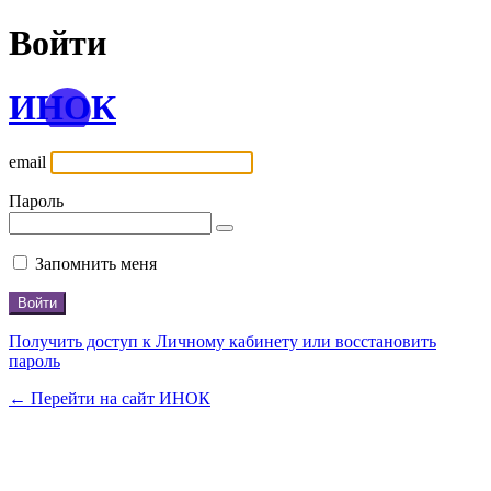
Войти
ИНОК
email
Пароль
Запомнить меня
Получить доступ к Личному кабинету или восстановить
пароль
← Перейти на сайт ИНОК