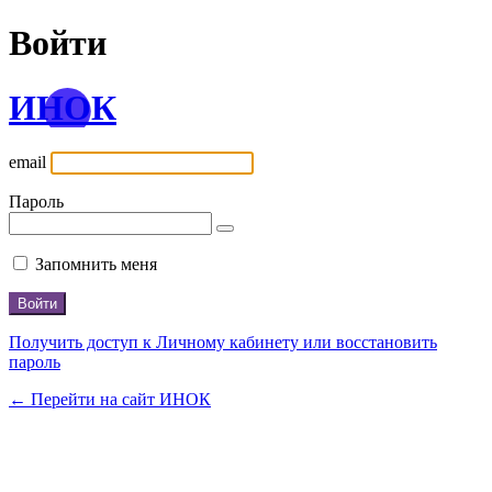
Войти
ИНОК
email
Пароль
Запомнить меня
Получить доступ к Личному кабинету или восстановить
пароль
← Перейти на сайт ИНОК