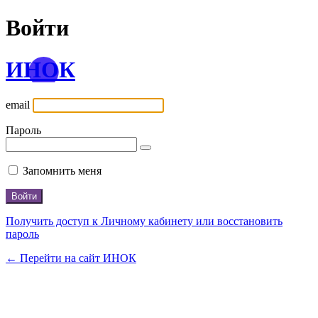
Войти
ИНОК
email
Пароль
Запомнить меня
Получить доступ к Личному кабинету или восстановить
пароль
← Перейти на сайт ИНОК