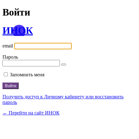
Войти
ИНОК
email
Пароль
Запомнить меня
Получить доступ к Личному кабинету или восстановить
пароль
← Перейти на сайт ИНОК