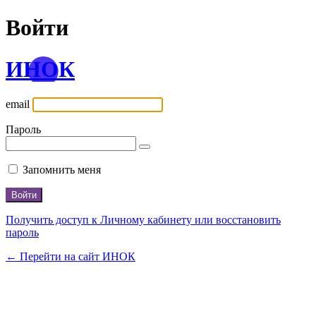
Войти
ИНОК
email
Пароль
Запомнить меня
Получить доступ к Личному кабинету или восстановить
пароль
← Перейти на сайт ИНОК