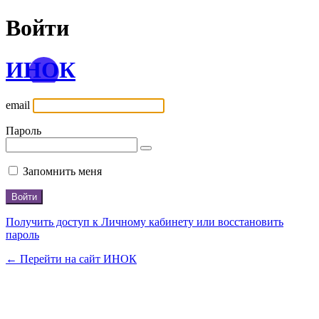
Войти
ИНОК
email
Пароль
Запомнить меня
Получить доступ к Личному кабинету или восстановить
пароль
← Перейти на сайт ИНОК