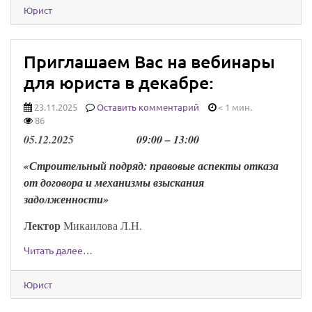
Юрист
Приглашаем Вас на вебинары
для юриста в декабре:
23.11.2025
Оставить комментарий
< 1 мин.
86
0
5
.
1
2
.202
5
0
9
:00 –
13
:00
«Строительный подряд: правовые аспекты отказа
от договора и механизмы взыскания
задолженности
»
Лектор
Микаилова Л.Н.
Читать далее…
Юрист