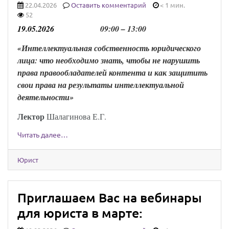
22.04.2026
Оставить комментарий
< 1 мин.
52
19
.
0
5
.202
6
0
9
:00 –
13
:00
«Интеллектуальная собственность юридического
лица: что необходимо знать, чтобы не нарушить
права правообладателей контента и как защитить
свои права на результаты интеллектуальной
деятельности
»
Лекто
р
Шалагинова Е.Г.
Читать далее…
Юрист
Приглашаем Вас на вебинары
для юриста в марте: