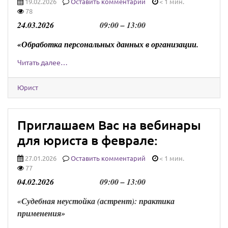
19.02.2026
Оставить комментарий
< 1 мин.
78
24
.
0
3
.202
6
0
9
:00 –
13
:00
«Обработка персональных данных в организации.
Читать далее…
Юрист
Приглашаем Вас на вебинары
для юриста в феврале:
27.01.2026
Оставить комментарий
< 1 мин.
77
0
4
.
0
2
.202
6
0
9
:00 –
13
:00
«Судебная неустойка (астрент): практика
применения
»