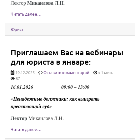
Микаилова Л.Н.
Лектор
Читать далее…
Юрист
Приглашаем Вас на вебинары
для юриста в январе:
19.12.2025
Оставить комментарий
< 1 мин.
87
16
.
01
.202
6
0
9
:00 –
13
:00
«Ненадежные должники: как выиграть
предстоящий суд»
Лектор
Микаилова Л.Н.
Читать далее…