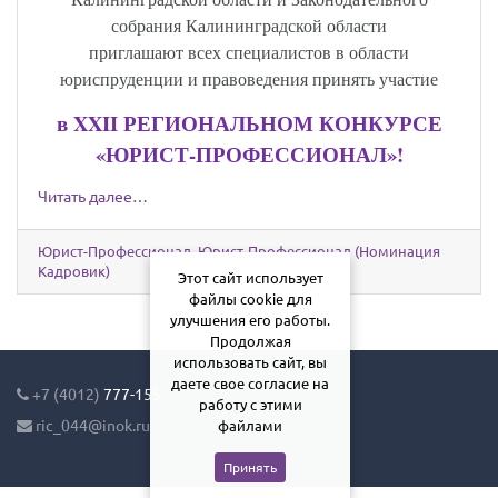
собрания Калининградской области
приглашают всех специалистов в области
юриспруденции и правоведения принять участие
в
XXII
РЕГИОНАЛЬНОМ КОНКУРСЕ
«ЮРИСТ-ПРОФЕССИОНАЛ»!
Читать далее…
Юрист-Профессионал
,
Юрист-Профессионал (Номинация
Кадровик)
Этот сайт использует
файлы cookie для
улучшения его работы.
Продолжая
использовать сайт, вы
даете свое согласие на
+7 (4012)
777-155
работу с этими
ric_044@inok.ru
файлами
Принять