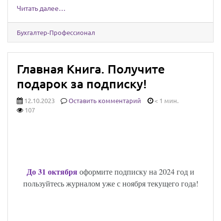
Читать далее…
Бухгалтер-Профессионал
Главная Книга. Получите
подарок за подписку!
12.10.2023
Оставить комментарий
< 1 мин.
107
НЕ УСПЕЛИ ОФОРМИТЬ ПОДПИСКУ НА
БУХГАЛТЕРСКИЙ ЖУРНАЛ «ГЛАВНАЯ
КНИГА»?
До 31 октября
оформите подписку на 2024 год и
пользуйтесь журналом уже с ноября текущего года!
ДВА МЕСЯЦА ПОДПИСКИ
БЕСПЛАТНО. ШИКАРНЫЙ ПОДАРОК!