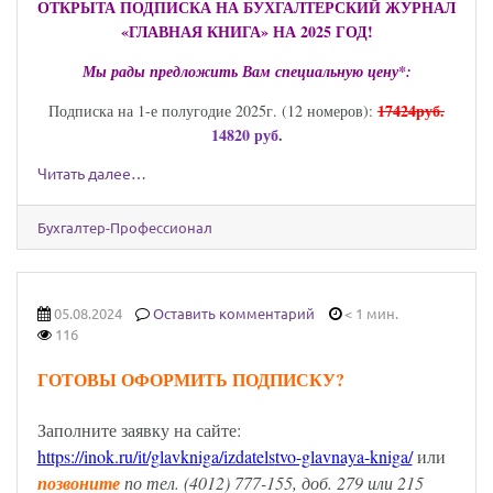
ОТКРЫТА ПОДПИСКА НА БУХГАЛТЕРСКИЙ ЖУРНАЛ
«ГЛАВНАЯ КНИГА» НА 2025 ГОД!
Мы рады предложить Вам специальную цену*:
17424руб.
Подписка на 1-е полугодие 2025г. (12 номеров):
14820 руб
.
Читать далее…
Бухгалтер-Профессионал
05.08.2024
Оставить комментарий
< 1 мин.
116
ГОТОВЫ ОФОРМИТЬ ПОДПИСКУ?
Заполните заявку на сайте:
https://inok.ru/it/glavkniga/izdatels
tvo-glavnaya-kniga/
или
позвоните
по тел. (4012) 777-155, доб. 279 или 215