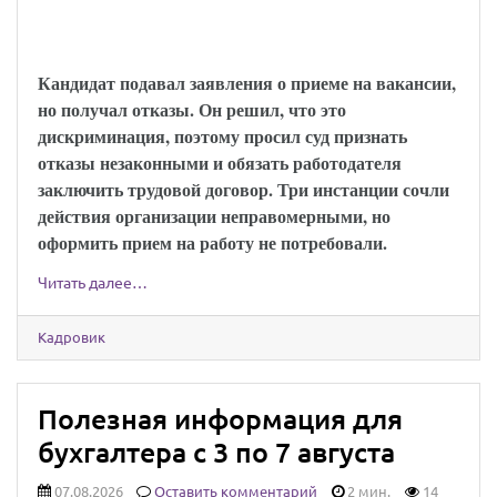
трудовой договор с соискателем, которому
отказали необоснованно
Кандидат подавал заявления о приеме на вакансии,
но получал отказы. Он решил, что это
дискриминация, поэтому просил суд признать
отказы незаконными и обязать работодателя
заключить трудовой договор. Три инстанции сочли
действия организации неправомерными, но
оформить прием на работу не потребовали.
Читать далее…
Кадровик
Полезная информация для
бухгалтера с 3 по 7 августа
07.08.2026
Оставить комментарий
2 мин.
14