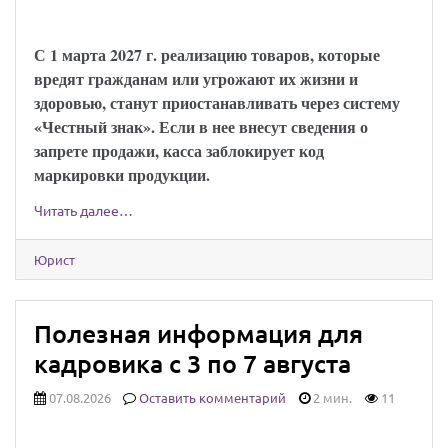
опасной продукции опубликован
С 1 марта 2027 г. реализацию товаров, которые
вредят гражданам или угрожают их жизни и
здоровью, станут приостанавливать через систему
«Честный знак». Если в нее внесут сведения о
запрете продажи, касса заблокирует код
маркировки продукции.
Читать далее…
Юрист
Полезная информация для
кадровика с 3 по 7 августа
07.08.2026
Оставить комментарий
2 мин.
11
ВС РФ обязал работодателя оформить