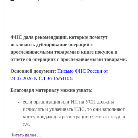
НДС на УСН: налоговики пояснили, как
налогоплательщику отражать сведения о
прослеживаемых товарах
ФНС дала рекомендации, которые помогут
исключить дублирование операций с
прослеживаемыми товарами в книге покупок и
отчете об операциях с прослеживаемыми товарами.
Основной документ:
Письмо ФНС России от
24.07.2026 N СД-36-15/6410@
Благодаря материалу можно узнать:
если организация или ИП на УСН должны
исчислять и уплачивать НДС, то они заполняют
книгу продаж для регистрации счетов-фактур, в
т.ч.
Читать далее…