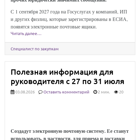
С 1 сентября 2027 года на Госуслугах у компаний, ИП
и других физлиц, которые зарегистрированы в ЕСИА,
появятся электронные почтовые ящики.
Читать далее…
Специалист по закупкам
Полезная информация для
руководителя с 27 по 31 июля
03.08.2026
Оставить комментарий
2 мин.
20
Юридически значимыми сообщениями
можно будет обмениваться через Госуслуги:
закон опубликован
Создадут электронную почтовую систему. Ее станут
использовать, в частности, для приема и доставки