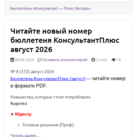
Бюллетень «Консультант — Плюс Янтарь»
Читайте новый номер
бюллетеня КонсультантПлюс
август 2026
06.08.2026
Оставить комментарий
3 мин.
18
№ 8 (372) август 2026
читайте номер
Бюллетень КонсультантПлюс (август)
—
в формате PDF.
Новшества, которые стоит попробовать
Коротко
➤ Юристу
Готовые решения (Проф).
Читать далее…