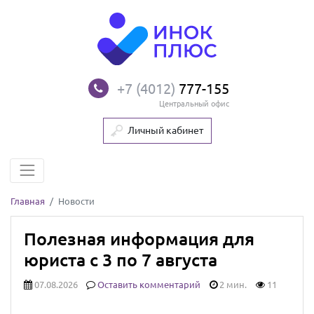
+7 (4012)
777-155
Центральный офис
Личный кабинет
Главная
Новости
Полезная информация для
юриста с 3 по 7 августа
07.08.2026
Оставить комментарий
2 мин.
11
Закон о срочной блокировке продажи