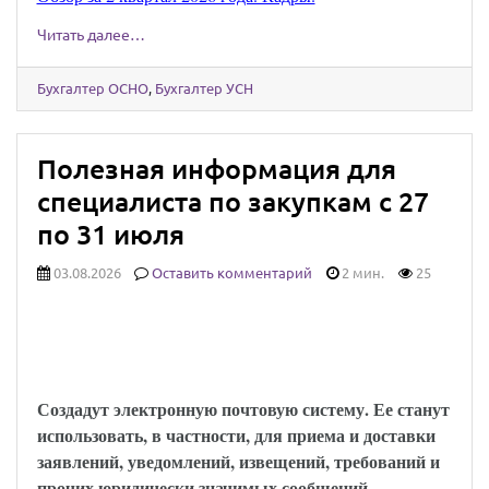
Читать далее…
Бухгалтер ОСНО
,
Бухгалтер УСН
Полезная информация для
специалиста по закупкам с 27
по 31 июля
03.08.2026
Оставить комментарий
2 мин.
25
Юридически значимыми сообщениями
можно будет обмениваться через Госуслуги:
закон опубликован
Создадут электронную почтовую систему. Ее станут
использовать, в частности, для приема и доставки
заявлений, уведомлений, извещений, требований и
прочих юридически значимых сообщений.