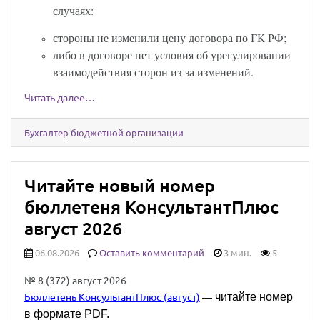
случаях:
стороны не изменили цену договора по ГК РФ;
либо в договоре нет условия об урегулировании
взаимодействия сторон из-за изменений.
Читать далее…
Бухгалтер бюджетной организации
Читайте новый номер
бюллетеня КонсультантПлюс
август 2026
06.08.2026
Оставить комментарий
3 мин.
5
№ 8 (372) август 2026
читайте номер
Бюллетень КонсультантПлюс (август)
—
в формате PDF.