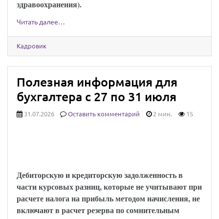
здравоохранения).
Читать далее…
Кадровик
Полезная информация для
бухгалтера с 27 по 31 июля
31.07.2026
Оставить комментарий
2 мин.
15
Минфин напомнил, когда в расчет резерва
по сомнительным долгам не включают
курсовые разницы
Дебиторскую и кредиторскую задолженность в
части курсовых разниц, которые не учитывают при
расчете налога на прибыль методом начисления, не
включают в расчет резерва по сомнительным