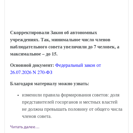
С 6 августа наблюдательный совет
автономного учреждения надо
формировать по-новому
Скорректировали Закон об автономных
учреждениях. Так, минимальное число членов
наблюдательного совета увеличили до 7 человек, а
максимальное – до 15.
Основной документ:
Федеральный закон от
26.07.2026 N 270-ФЗ
Благодаря материалу можно узнать:
изменили правила формирования советов: доля
представителей госорганов и местных властей
не должна превышать половину от общего числа
членов совета.
Читать далее…