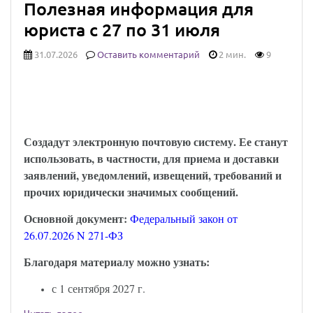
Полезная информация для
юриста с 27 по 31 июля
31.07.2026
Оставить комментарий
2 мин.
9
Юридически значимыми сообщениями
можно будет обмениваться через Госуслуги:
закон опубликован
Создадут электронную почтовую систему. Ее станут
использовать, в частности, для приема и доставки
заявлений, уведомлений, извещений, требований и
прочих юридически значимых сообщений.
Основной документ:
Федеральный закон от
26.07.2026 N 271-ФЗ
Благодаря материалу можно узнать:
с 1 сентября 2027 г.