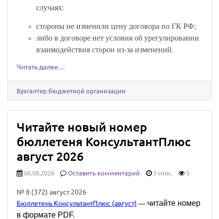
случаях:
стороны не изменили цену договора по ГК РФ;
либо в договоре нет условия об урегулировании
взаимодействия сторон из-за изменений.
Читать далее…
Бухгалтер бюджетной организации
Читайте новый номер
бюллетеня КонсультантПлюс
август 2026
06.08.2026
Оставить комментарий
3 мин.
5
№ 8 (372) август 2026
читайте номер
Бюллетень КонсультантПлюс (август)
—
в формате PDF.