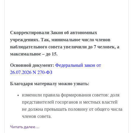
С 6 августа наблюдательный совет
автономного учреждения надо
формировать по-новому
Скорректировали Закон об автономных
учреждениях. Так, минимальное число членов
наблюдательного совета увеличили до 7 человек, а
максимальное – до 15.
Основной документ:
Федеральный закон от
26.07.2026 N 270-ФЗ
Благодаря материалу можно узнать:
изменили правила формирования советов: доля
представителей госорганов и местных властей
не должна превышать половину от общего числа
членов совета.
Читать далее…