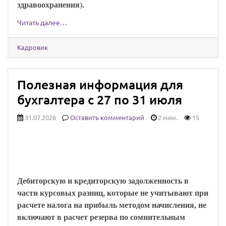
здравоохранения).
Читать далее…
Кадровик
Полезная информация для
бухгалтера с 27 по 31 июля
31.07.2026
Оставить комментарий
2 мин.
15
Минфин напомнил, когда в расчет резерва
по сомнительным долгам не включают
курсовые разницы
Дебиторскую и кредиторскую задолженность в
части курсовых разниц, которые не учитывают при
расчете налога на прибыль методом начисления, не
включают в расчет резерва по сомнительным