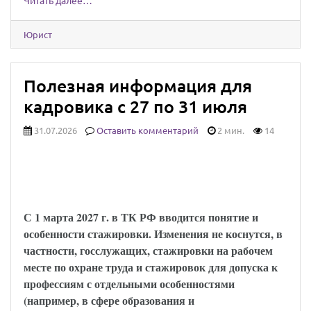
Читать далее…
Юрист
Полезная информация для
кадровика с 27 по 31 июля
31.07.2026
Оставить комментарий
2 мин.
14
Установлены особенности регулирования
труда работников, проходящих
стажировку
С 1 марта 2027 г. в ТК РФ вводится понятие и
особенности стажировки. Изменения не коснутся, в
частности, госслужащих, стажировки на рабочем
месте по охране труда и стажировок для допуска к
профессиям с отдельными особенностями
(например, в сфере образования и