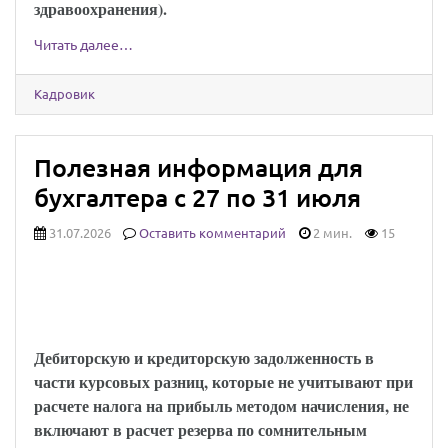
здравоохранения).
Читать далее…
Кадровик
Полезная информация для
бухгалтера с 27 по 31 июля
31.07.2026
Оставить комментарий
2 мин.
15
Минфин напомнил, когда в расчет резерва
по сомнительным долгам не включают
курсовые разницы
Дебиторскую и кредиторскую задолженность в
части курсовых разниц, которые не учитывают при
расчете налога на прибыль методом начисления, не
включают в расчет резерва по сомнительным