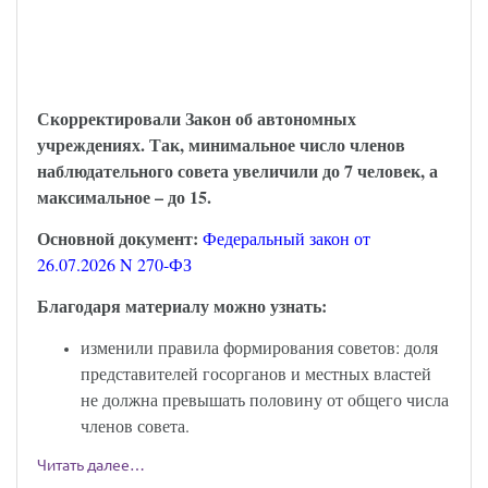
С 6 августа наблюдательный совет
автономного учреждения надо
формировать по-новому
Скорректировали Закон об автономных
учреждениях. Так, минимальное число членов
наблюдательного совета увеличили до 7 человек, а
максимальное – до 15.
Основной документ:
Федеральный закон от
26.07.2026 N 270-ФЗ
Благодаря материалу можно узнать:
изменили правила формирования советов: доля
представителей госорганов и местных властей
не должна превышать половину от общего числа
членов совета.
Читать далее…