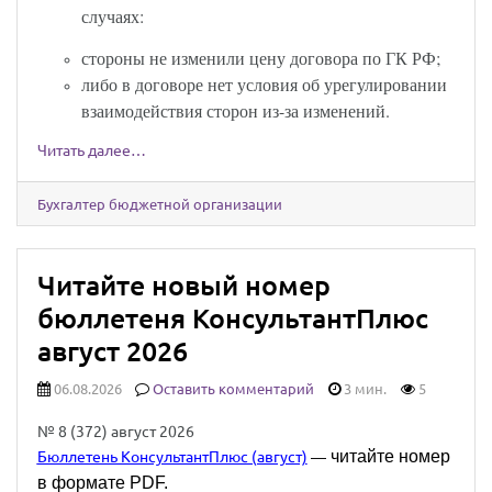
случаях:
стороны не изменили цену договора по ГК РФ;
либо в договоре нет условия об урегулировании
взаимодействия сторон из-за изменений.
Читать далее…
Бухгалтер бюджетной организации
Читайте новый номер
бюллетеня КонсультантПлюс
август 2026
06.08.2026
Оставить комментарий
3 мин.
5
№ 8 (372) август 2026
читайте номер
Бюллетень КонсультантПлюс (август)
—
в формате PDF.