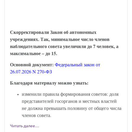
С 6 августа наблюдательный совет
автономного учреждения надо
формировать по-новому
Скорректировали Закон об автономных
учреждениях. Так, минимальное число членов
наблюдательного совета увеличили до 7 человек, а
максимальное – до 15.
Основной документ:
Федеральный закон от
26.07.2026 N 270-ФЗ
Благодаря материалу можно узнать:
изменили правила формирования советов: доля
представителей госорганов и местных властей
не должна превышать половину от общего числа
членов совета.
Читать далее…