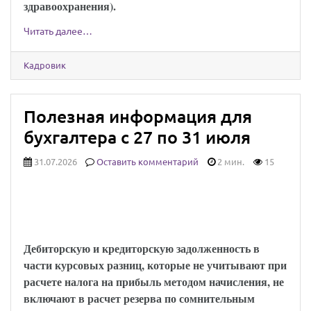
здравоохранения).
Читать далее…
Кадровик
Полезная информация для
бухгалтера с 27 по 31 июля
31.07.2026
Оставить комментарий
2 мин.
15
Минфин напомнил, когда в расчет резерва
по сомнительным долгам не включают
курсовые разницы
Дебиторскую и кредиторскую задолженность в
части курсовых разниц, которые не учитывают при
расчете налога на прибыль методом начисления, не
включают в расчет резерва по сомнительным