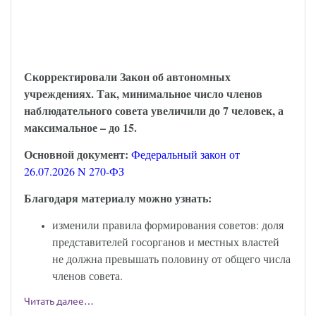
С 6 августа наблюдательный совет
автономного учреждения надо
формировать по-новому
Скорректировали Закон об автономных
учреждениях. Так, минимальное число членов
наблюдательного совета увеличили до 7 человек, а
максимальное – до 15.
Основной документ:
Федеральный закон от
26.07.2026 N 270-ФЗ
Благодаря материалу можно узнать:
изменили правила формирования советов: доля
представителей госорганов и местных властей
не должна превышать половину от общего числа
членов совета.
Читать далее…