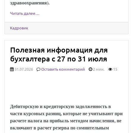
здравоохранения).
Читать далее…
Кадровик
Полезная информация для
бухгалтера с 27 по 31 июля
31.07.2026
Оставить комментарий
2 мин.
15
Минфин напомнил, когда в расчет резерва
по сомнительным долгам не включают
курсовые разницы
Дебиторскую и кредиторскую задолженность в
части курсовых разниц, которые не учитывают при
расчете налога на прибыль методом начисления, не
включают в расчет резерва по сомнительным