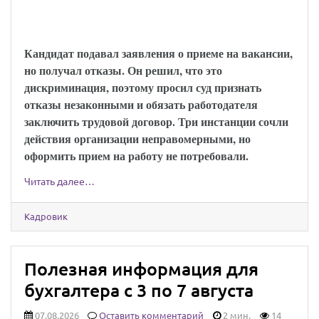
трудовой договор с соискателем, которому
отказали необоснованно
Кандидат подавал заявления о приеме на вакансии,
но получал отказы. Он решил, что это
дискриминация, поэтому просил суд признать
отказы незаконными и обязать работодателя
заключить трудовой договор. Три инстанции сочли
действия организации неправомерными, но
оформить прием на работу не потребовали.
Читать далее…
Кадровик
Полезная информация для
бухгалтера с 3 по 7 августа
07.08.2026
Оставить комментарий
2 мин.
14