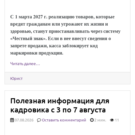
опасной продукции опубликован
С 1 марта 2027 г. реализацию товаров, которые
вредят гражданам или угрожают их жизни и
здоровью, станут приостанавливать через систему
«Честный знак». Если в нее внесут сведения о
запрете продажи, касса заблокирует код
маркировки продукции.
Читать далее…
Юрист
Полезная информация для
кадровика с 3 по 7 августа
07.08.2026
Оставить комментарий
2 мин.
11
ВС РФ обязал работодателя оформить