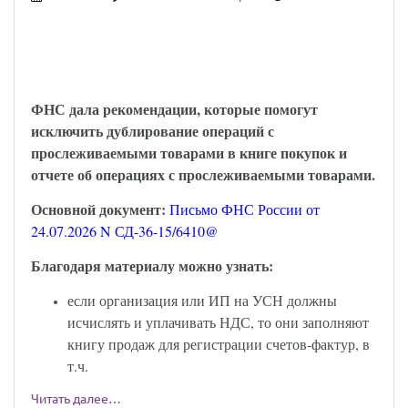
НДС на УСН: налоговики пояснили, как
налогоплательщику отражать сведения о
прослеживаемых товарах
ФНС дала рекомендации, которые помогут
исключить дублирование операций с
прослеживаемыми товарами в книге покупок и
отчете об операциях с прослеживаемыми товарами.
Основной документ:
Письмо ФНС России от
24.07.2026 N СД-36-15/6410@
Благодаря материалу можно узнать:
если организация или ИП на УСН должны
исчислять и уплачивать НДС, то они заполняют
книгу продаж для регистрации счетов-фактур, в
т.ч.
Читать далее…