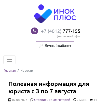
+7 (4012)
777-155
Центральный офис
Личный кабинет
Главная
Новости
Полезная информация для
юриста с 3 по 7 августа
07.08.2026
Оставить комментарий
2 мин.
11
Закон о срочной блокировке продажи