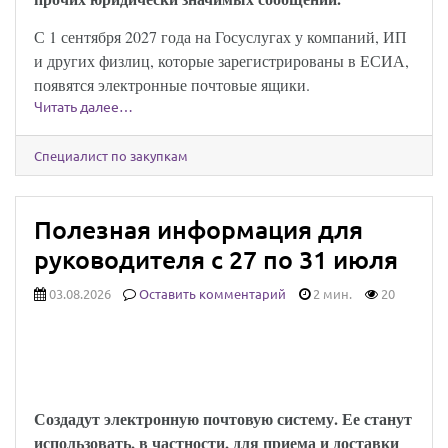
С 1 сентября 2027 года на Госуслугах у компаний, ИП
и других физлиц, которые зарегистрированы в ЕСИА,
появятся электронные почтовые ящики.
Читать далее…
Специалист по закупкам
Полезная информация для
руководителя с 27 по 31 июля
03.08.2026
Оставить комментарий
2 мин.
20
Юридически значимыми сообщениями
можно будет обмениваться через Госуслуги:
закон опубликован
Создадут электронную почтовую систему. Ее станут
использовать, в частности, для приема и доставки