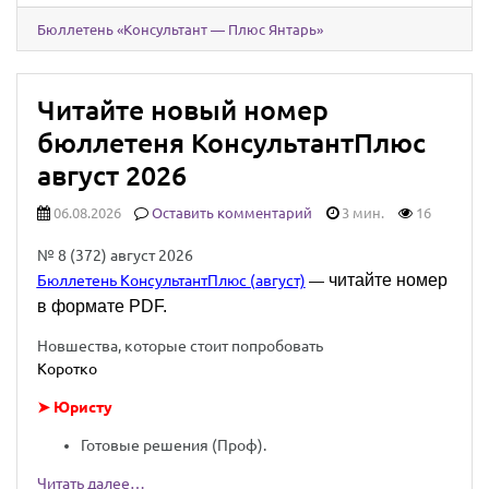
Бюллетень «Консультант — Плюс Янтарь»
Читайте новый номер
бюллетеня КонсультантПлюс
август 2026
06.08.2026
Оставить комментарий
3 мин.
16
№ 8 (372) август 2026
читайте номер
Бюллетень КонсультантПлюс (август)
—
в формате PDF.
Новшества, которые стоит попробовать
Коротко
➤ Юристу
Готовые решения (Проф).
Читать далее…