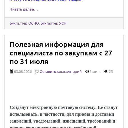
Читать далее…
Бухгалтер ОСНО
,
Бухгалтер УСН
Полезная информация для
специалиста по закупкам с 27
по 31 июля
03.08.2026
Оставить комментарий
2 мин.
25
Юридически значимыми сообщениями
можно будет обмениваться через Госуслуги:
закон опубликован
Создадут электронную почтовую систему. Ее станут
использовать, в частности, для приема и доставки
заявлений, уведомлений, извещений, требований и
прочих юридически значимых сообщений.