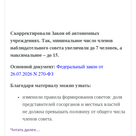
С 6 августа наблюдательный совет
автономного учреждения надо
формировать по-новому
Скорректировали Закон об автономных
учреждениях. Так, минимальное число членов
наблюдательного совета увеличили до 7 человек, а
максимальное – до 15.
Основной документ:
Федеральный закон от
26.07.2026 N 270-ФЗ
Благодаря материалу можно узнать:
изменили правила формирования советов: доля
представителей госорганов и местных властей
не должна превышать половину от общего числа
членов совета.
Читать далее…