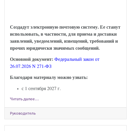
можно будет обмениваться через Госуслуги:
закон опубликован
Создадут электронную почтовую систему. Ее станут
использовать, в частности, для приема и доставки
заявлений, уведомлений, извещений, требований и
прочих юридически значимых сообщений.
Основной документ:
Федеральный закон от
26.07.2026 N 271-ФЗ
Благодаря материалу можно узнать:
с 1 сентября 2027 г.
Читать далее…
Руководитель