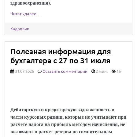
здравоохранения).
Читать далее…
Кадровик
Полезная информация для
бухгалтера с 27 по 31 июля
31.07.2026
Оставить комментарий
2 мин.
15
Минфин напомнил, когда в расчет резерва
по сомнительным долгам не включают
курсовые разницы
Дебиторскую и кредиторскую задолженность в
части курсовых разниц, которые не учитывают при
расчете налога на прибыль методом начисления, не
включают в расчет резерва по сомнительным